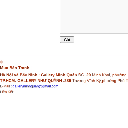
©
Mua Bán Tranh
Hà Nội và Bắc Ninh
:
Gallery Minh Quân
.ĐC.
20
Minh Khai, phường 
TP.HCM: GALLERY NHƯ QUỲNH .289
Trương Vĩnh Ký,phường Phú
E-Mail
:
galleryminhquan@gmail.com
Liên Kết: