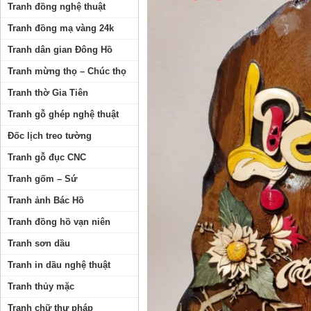
Tranh đồng nghệ thuật
Tranh đồng mạ vàng 24k
Tranh dân gian Đông Hồ
Tranh mừng thọ – Chúc thọ
Tranh thờ Gia Tiên
Tranh gỗ ghép nghệ thuật
Đốc lịch treo tường
Tranh gỗ đục CNC
Tranh gốm – Sứ
Tranh ảnh Bác Hồ
Tranh đồng hồ vạn niên
Tranh sơn dầu
Tranh in dầu nghệ thuật
Tranh thủy mặc
Tranh chữ thư pháp