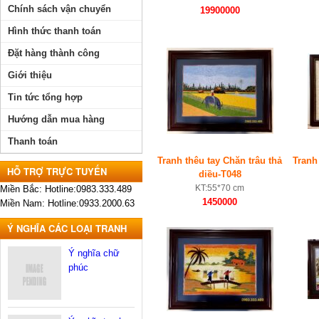
Chính sách vận chuyển
19900000
Hình thức thanh toán
Đặt hàng thành công
Giới thiệu
Tin tức tổng hợp
Hướng dẫn mua hàng
Thanh toán
Tranh thêu tay Chăn trâu thả
Tranh
HỖ TRỢ TRỰC TUYẾN
diều-T048
KT:55*70 cm
Miền Bắc: Hotline:0983.333.489
1450000
Miền Nam: Hotline:0933.2000.63
Ý NGHĨA CÁC LOẠI TRANH
Ý nghĩa chữ
phúc