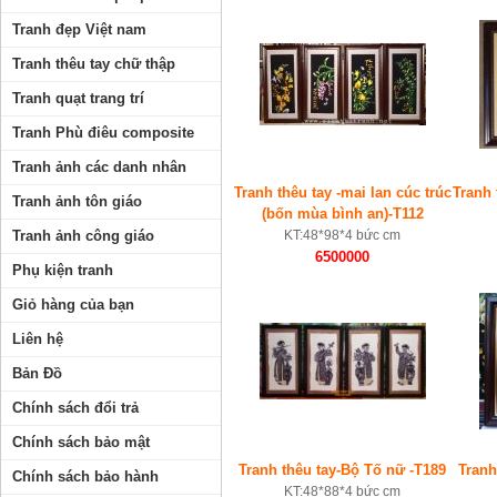
Tranh đẹp Việt nam
Tranh thêu tay chữ thập
Tranh quạt trang trí
Tranh Phù điêu composite
Tranh ảnh các danh nhân
Tranh thêu tay -mai lan cúc trúc
Tranh
Tranh ảnh tôn giáo
(bốn mùa bình an)-T112
Tranh ảnh công giáo
KT:48*98*4 bức cm
6500000
Phụ kiện tranh
Giỏ hàng của bạn
Liên hệ
Bản Đồ
Chính sách đổi trả
Chính sách bảo mật
Tranh thêu tay-Bộ Tố nữ -T189
Tranh
Chính sách bảo hành
KT:48*88*4 bức cm