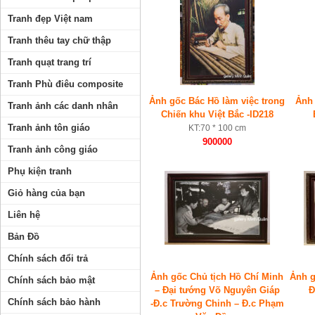
Tranh đẹp Việt nam
Tranh thêu tay chữ thập
Tranh quạt trang trí
Tranh Phù điêu composite
Ảnh gốc Bác Hồ làm việc trong
Ảnh 
Tranh ảnh các danh nhân
Chiến khu Việt Bắc -ID218
Tranh ảnh tôn giáo
KT:70 * 100 cm
900000
Tranh ảnh công giáo
Phụ kiện tranh
Giỏ hàng của bạn
Liên hệ
Bản Đồ
Chính sách đổi trả
Ảnh gốc Chủ tịch Hồ Chí Minh
Ảnh g
Chính sách bảo mật
– Đại tướng Võ Nguyên Giáp
Đ
Chính sách bảo hành
-Đ.c Trường Chinh – Đ.c Phạm