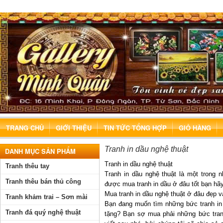
TRANG CHỦ
GIỚI THIỆU
TIN TỨC TỔNG HỢP
GIỎ HÀNG
Tranh in dầu nghệ thuật
DANH MỤC SẢN PHẨM
Tranh in dầu nghệ thuật
Tranh thêu tay
Tranh in dầu nghệ thuật là một trong 
Tranh thêu bán thủ công
được mua tranh in dầu ở đâu tốt bạn hãy
Mua tranh in dầu nghệ thuật ở đâu đẹp v
Tranh khảm trai – Sơn mài
Bạn đang muốn tìm những bức tranh in 
Tranh đá quý nghệ thuật
tặng? Bạn sợ mua phải những bức tran