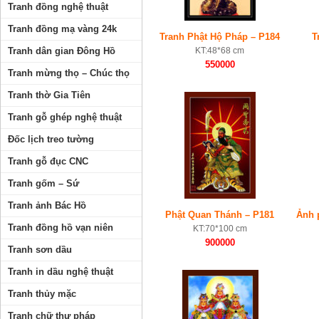
Tranh đồng nghệ thuật
Tranh đồng mạ vàng 24k
Tranh Phật Hộ Pháp – P184
T
Tranh dân gian Đông Hồ
KT:48*68 cm
550000
Tranh mừng thọ – Chúc thọ
Tranh thờ Gia Tiên
Tranh gỗ ghép nghệ thuật
Đốc lịch treo tường
Tranh gỗ đục CNC
Tranh gốm – Sứ
Tranh ảnh Bác Hồ
Phật Quan Thánh – P181
Ảnh 
Tranh đồng hồ vạn niên
KT:70*100 cm
900000
Tranh sơn dầu
Tranh in dầu nghệ thuật
Tranh thủy mặc
Tranh chữ thư pháp