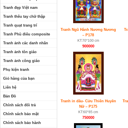
Tranh đẹp Việt nam
Tranh thêu tay chữ thập
Tranh quạt trang trí
Tranh Ngũ Hành Nương Nương
Tr
Tranh Phù điêu composite
– P178
KT:70*100 cm
Tranh ảnh các danh nhân
900000
Tranh ảnh tôn giáo
Tranh ảnh công giáo
Phụ kiện tranh
Giỏ hàng của bạn
Liên hệ
Bản Đồ
Tranh in dầu- Cửu Thiên Huyền
Tr
Chính sách đổi trả
Nữ – P175
KT:60*85 cm
Chính sách bảo mật
750000
Chính sách bảo hành