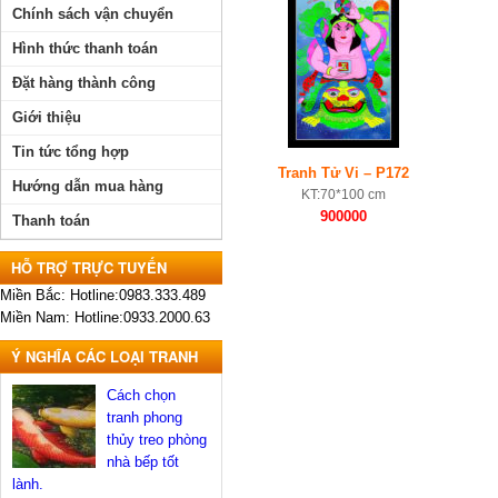
Chính sách vận chuyển
Hình thức thanh toán
Đặt hàng thành công
Giới thiệu
Tin tức tổng hợp
Tranh Tử Vi – P172
Hướng dẫn mua hàng
KT:70*100 cm
900000
Thanh toán
HỖ TRỢ TRỰC TUYẾN
Miền Bắc: Hotline:0983.333.489
Miền Nam: Hotline:0933.2000.63
Ý NGHĨA CÁC LOẠI TRANH
Cách chọn
tranh phong
thủy treo phòng
nhà bếp tốt
lành.