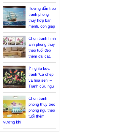
Hướng dẫn treo
tranh phong
thủy hợp bản
mệnh, con giáp
Chọn tranh hình
ảnh phong thủy
theo tuổi đẹp
thêm đại cát.
Ý nghĩa bức
tranh ‘Cá chép
và hoa sen’ –
Tranh cửu ngư
Chọn tranh
phong thủy treo
phòng ngủ theo
tuổi thêm
vượng khí