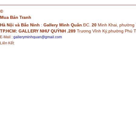
©
Mua Bán Tranh
Hà Nội và Bắc Ninh
:
Gallery Minh Quân
.ĐC.
20
Minh Khai, phường 
TP.HCM: GALLERY NHƯ QUỲNH .289
Trương Vĩnh Ký,phường Phú
E-Mail
:
galleryminhquan@gmail.com
Liên Kết: