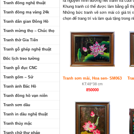
ra nguyên hình đường nét tranh và cuối
Tranh đồng nghệ thuật
Khung tranh có thể được làm bằng gỗ th
Tranh đồng mạ vàng 24k
Những bức tranh vẽ sơn mài có giá trị 
chọn để trang trí và làm quà tặng trong n
Tranh dân gian Đông Hồ
Tranh mừng thọ – Chúc thọ
Tranh thờ Gia Tiên
Tranh gỗ ghép nghệ thuật
Đốc lịch treo tường
Tranh gỗ đục CNC
Tranh gốm – Sứ
Tranh sơn mài, Hoa sen- SM063
Tra
KT:48*38 cm
Tranh ảnh Bác Hồ
850000
Tranh đồng hồ vạn niên
Tranh sơn dầu
Tranh in dầu nghệ thuật
Tranh thủy mặc
Tranh chữ thư pháp