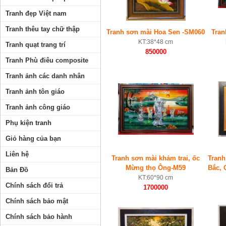
Tranh đẹp Việt nam
Tranh thêu tay chữ thập
Tranh sơn mài Hoa Sen -SM060
Tran
KT:38*48 cm
Tranh quạt trang trí
850000
Tranh Phù điêu composite
Tranh ảnh các danh nhân
Tranh ảnh tôn giáo
Tranh ảnh công giáo
Phụ kiện tranh
Giỏ hàng của bạn
Liên hệ
Tranh sơn mài khảm trai, ốc
Tranh
Mừng thọ Ông-M59
Bắc, 
Bản Đồ
KT:60*90 cm
Chính sách đổi trả
1700000
Chính sách bảo mật
Chính sách bảo hành