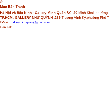
©
Mua Bán Tranh
Hà Nội và Bắc Ninh
:
Gallery Minh Quân
.ĐC.
20
Minh Khai, phường 
TP.HCM: GALLERY NHƯ QUỲNH .289
Trương Vĩnh Ký,phường Phú
E-Mail
:
galleryminhquan@gmail.com
Liên Kết: