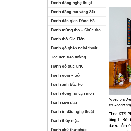
Tranh đồng nghệ thuật
Tranh đồng mạ vàng 24k
Tranh dân gian Đông Hồ
Tranh mừng thọ – Chúc thọ
Tranh thờ Gia Tiên
Tranh gỗ ghép nghệ thuật
Đốc lịch treo tường
Tranh gỗ đục CNC
Tranh gốm – Sứ
Tranh ảnh Bác Hồ
Tranh đồng hồ vạn niên
Nhiều gia đì
Tranh sơn dầu
sợ không hợ
Tranh in dầu nghệ thuật
Theo KTS Pha
tầng 1. Bởi 
Tranh thủy mặc
được nằm ở g
Tranh chữ thư pháp