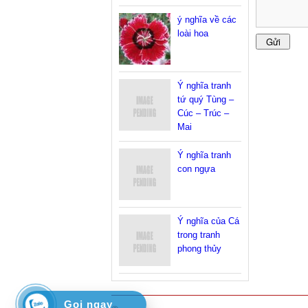
ý nghĩa về các
loài hoa
Ý nghĩa tranh
tứ quý Tùng –
Cúc – Trúc –
Mai
Ý nghĩa tranh
con ngựa
Ý nghĩa của Cá
trong tranh
phong thủy
Gọi ngay