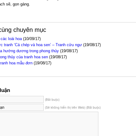
ch sẽ, gọn gàng.
 cùng chuyên mục
 các loài hoa
(10/09/17)
c tranh ‘Cá chép và hoa sen’ – Tranh cửu ngư
(19/08/17)
oa hướng dương trong phong thủy
(19/08/17)
ong thủy của tranh hoa sen
(19/08/17)
tranh hoa mẫu đơn
(19/08/17)
luận
(Bắt buộc)
(Sẽ không hiển thị trên Web) (Bắt buộc)