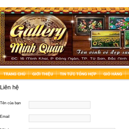
TRANG CHỦ
GIỚI THIỆU
TIN TỨC TỔNG HỢP
GIỎ HÀNG
Liên hệ
Tên của bạn
Email