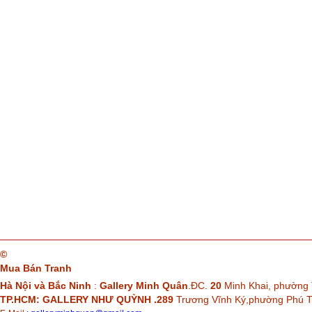
©
Mua Bán Tranh
Hà Nội và Bắc Ninh
:
Gallery Minh Quân
.ĐC.
20
Minh Khai, phường 
TP.HCM: GALLERY NHƯ QUỲNH .289
Trương Vĩnh Ký,phường Phú