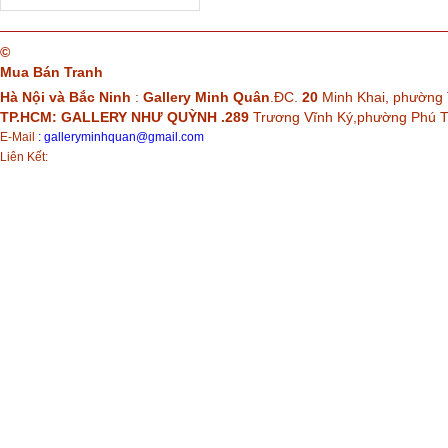
©
Mua Bán Tranh
Hà Nội và Bắc Ninh
:
Gallery Minh Quân
.ĐC.
20
Minh Khai, phường 
TP.HCM: GALLERY NHƯ QUỲNH .289
Trương Vĩnh Ký,phường Phú
E-Mail
:
galleryminhquan@gmail.com
Liên Kết: