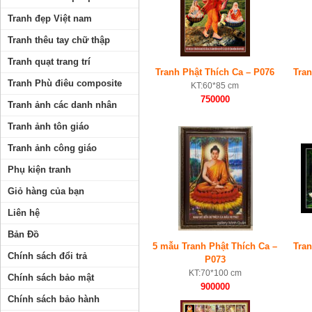
Tranh đẹp Việt nam
Tranh thêu tay chữ thập
Tranh quạt trang trí
Tranh Phật Thích Ca – P076
Tran
Tranh Phù điêu composite
KT:60*85 cm
750000
Tranh ảnh các danh nhân
Tranh ảnh tôn giáo
Tranh ảnh công giáo
Phụ kiện tranh
Giỏ hàng của bạn
Liên hệ
Bản Đồ
5 mẫu Tranh Phật Thích Ca –
Tran
Chính sách đổi trả
P073
KT:70*100 cm
Chính sách bảo mật
900000
Chính sách bảo hành