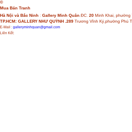
©
Mua Bán Tranh
Hà Nội và Bắc Ninh
:
Gallery Minh Quân
.ĐC.
20
Minh Khai, phường 
TP.HCM: GALLERY NHƯ QUỲNH .289
Trương Vĩnh Ký,phường Phú
E-Mail
:
galleryminhquan@gmail.com
Liên Kết: