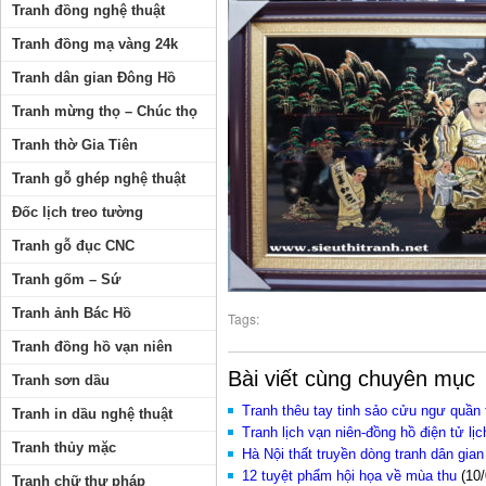
Tranh đồng nghệ thuật
Tranh đồng mạ vàng 24k
Tranh dân gian Đông Hồ
Tranh mừng thọ – Chúc thọ
Tranh thờ Gia Tiên
Tranh gỗ ghép nghệ thuật
Đốc lịch treo tường
Tranh gỗ đục CNC
Tranh gốm – Sứ
Tranh ảnh Bác Hồ
Tags:
Tranh đồng hồ vạn niên
Bài viết cùng chuyên mục
Tranh sơn dầu
Tranh thêu tay tinh sảo cửu ngư quần 
Tranh in dầu nghệ thuật
Tranh lịch vạn niên-đồng hồ điện tử l
Tranh thủy mặc
Hà Nội thất truyền dòng tranh dân gia
12 tuyệt phẩm hội họa về mùa thu
(10/
Tranh chữ thư pháp