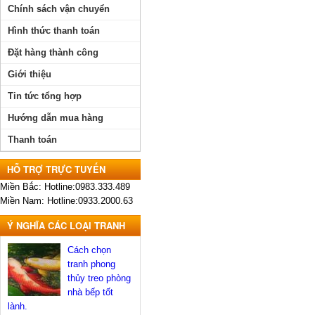
Chính sách vận chuyển
Hình thức thanh toán
Đặt hàng thành công
Giới thiệu
Tin tức tổng hợp
Hướng dẫn mua hàng
Thanh toán
HỖ TRỢ TRỰC TUYẾN
Miền Bắc: Hotline:0983.333.489
Miền Nam: Hotline:0933.2000.63
Ý NGHĨA CÁC LOẠI TRANH
Cách chọn
tranh phong
thủy treo phòng
nhà bếp tốt
lành.