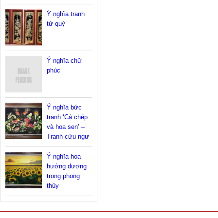
Ý nghĩa tranh
tứ quý
Ý nghĩa chữ
phúc
Ý nghĩa bức
tranh ‘Cá chép
và hoa sen’ –
Tranh cửu ngư
Ý nghĩa hoa
hướng dương
trong phong
thủy