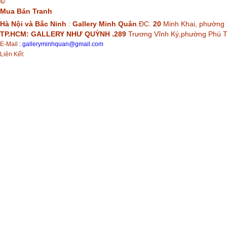
©
Mua Bán Tranh
Hà Nội và Bắc Ninh
:
Gallery Minh Quân
.ĐC.
20
Minh Khai, phường 
TP.HCM: GALLERY NHƯ QUỲNH .289
Trương Vĩnh Ký,phường Phú
E-Mail
:
galleryminhquan@gmail.com
Liên Kết: