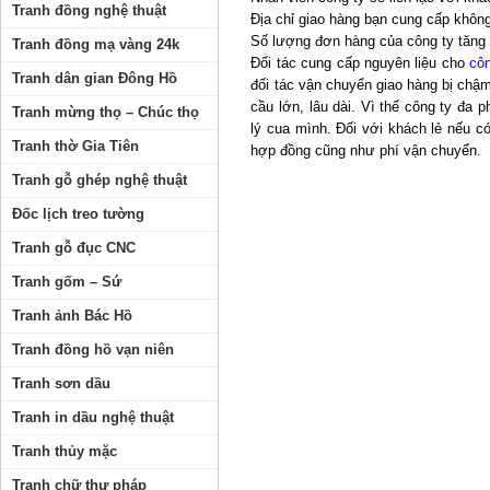
Tranh đồng nghệ thuật
Địa chỉ giao hàng bạn cung cấp khôn
Số lượng đơn hàng của công ty tăng 
Tranh đồng mạ vàng 24k
Đối tác cung cấp nguyên liệu cho
cô
Tranh dân gian Đông Hồ
đối tác vận chuyển giao hàng bị chậ
cầu lớn, lâu dài. Vì thế công ty đa
Tranh mừng thọ – Chúc thọ
lý cua mình. Đối với khách lẻ nếu có
Tranh thờ Gia Tiên
hợp đồng cũng như phí vận chuyển.
Tranh gỗ ghép nghệ thuật
Đốc lịch treo tường
Tranh gỗ đục CNC
Tranh gốm – Sứ
Tranh ảnh Bác Hồ
Tranh đồng hồ vạn niên
Tranh sơn dầu
Tranh in dầu nghệ thuật
Tranh thủy mặc
Tranh chữ thư pháp