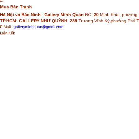
©
Mua Bán Tranh
Hà Nội và Bắc Ninh
:
Gallery Minh Quân
.ĐC.
20
Minh Khai, phường 
TP.HCM: GALLERY NHƯ QUỲNH .289
Trương Vĩnh Ký,phường Phú
E-Mail
:
galleryminhquan@gmail.com
Liên Kết: