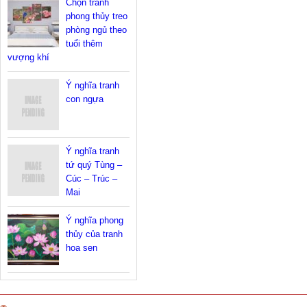
Chọn tranh
phong thủy treo
phòng ngủ theo
tuổi thêm
vượng khí
Ý nghĩa tranh
con ngựa
Ý nghĩa tranh
tứ quý Tùng –
Cúc – Trúc –
Mai
Ý nghĩa phong
thủy của tranh
hoa sen