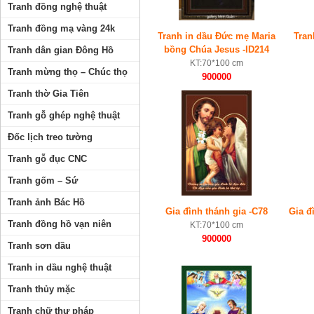
Tranh đồng nghệ thuật
Tranh đồng mạ vàng 24k
Tranh in dầu Đức mẹ Maria
Tran
bồng Chúa Jesus -ID214
Tranh dân gian Đông Hồ
KT:70*100 cm
Tranh mừng thọ – Chúc thọ
900000
Tranh thờ Gia Tiên
Tranh gỗ ghép nghệ thuật
Đốc lịch treo tường
Tranh gỗ đục CNC
Tranh gốm – Sứ
Tranh ảnh Bác Hồ
Gia đình thánh gia -C78
Gia đ
Tranh đồng hồ vạn niên
KT:70*100 cm
900000
Tranh sơn dầu
Tranh in dầu nghệ thuật
Tranh thủy mặc
Tranh chữ thư pháp