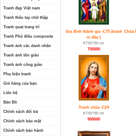
Tranh đẹp Việt nam
Tranh thêu tay chữ thập
Tranh quạt trang trí
Gia đình thánh gia -C75 (tranh
Chúa 
Tranh Phù điêu composite
in dầu )
KT:60*80 cm
Tranh ảnh các danh nhân
750000
Tranh ảnh tôn giáo
Tranh ảnh công giáo
Phụ kiện tranh
Giỏ hàng của bạn
Liên hệ
Bản Đồ
Tranh chúa -C24
Chính sách đổi trả
KT:60*90 cm
900000
Chính sách bảo mật
Chính sách bảo hành