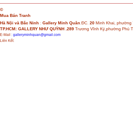
©
Mua Bán Tranh
Hà Nội và Bắc Ninh
:
Gallery Minh Quân
.ĐC.
20
Minh Khai, phường 
TP.HCM: GALLERY NHƯ QUỲNH .289
Trương Vĩnh Ký,phường Phú
E-Mail
:
galleryminhquan@gmail.com
Liên Kết: