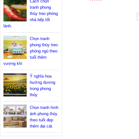
Cách chọn
tranh phong
thủy treo phòng
nhà bếp tốt
lành.
Chọn tranh
phong thủy treo
phòng ngủ theo
tuổi thêm
vượng khí
Ý nghĩa hoa
hướng dương
trong phong
thủy
Chọn tranh hình
ảnh phong thủy
theo tuổi đẹp
thêm đại cát.