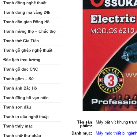
Tranh đồng nghệ thuật
Tranh đồng mạ vàng 24k
Tranh dân gian Đông Hồ
Tranh mừng thọ – Chúc thọ
Tranh thờ Gia Tiên
Tranh gỗ ghép nghệ thuật
Đốc lịch treo tường
Tranh gỗ đục CNC
Tranh gốm – Sứ
Tranh ảnh Bác Hồ
Tranh đồng hồ vạn niên
Tranh sơn dầu
Tranh in dầu nghệ thuật
Tên sản
Máy bắt vít khung tran
phẩm:
Tranh thủy mặc
Danh mục:
Máy móc thiết bị ngành
Tranh chữ thư pháp