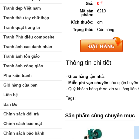
đ
Giá:
0
Tranh đẹp Việt nam
Mã sản
6210
phẩm:
Tranh thêu tay chữ thập
Kích thước:
cm
Tranh quạt trang trí
Trạng thái:
Còn hàng
Tranh Phù điêu composite
Tranh ảnh các danh nhân
Tranh ảnh tôn giáo
Thông tin chi tiết
Tranh ảnh công giáo
Phụ kiện tranh
-
Giao hàng tận nhà
.
-
Miễn phí vận chuyển
các quận huyện 
Giỏ hàng của bạn
- Quý khách hàng ở xa xin vui lòng liên 
Liên hệ
Tags:
Bản Đồ
Chính sách đổi trả
Sản phẩm cùng chuyên mục
Chính sách bảo mật
Chính sách bảo hành