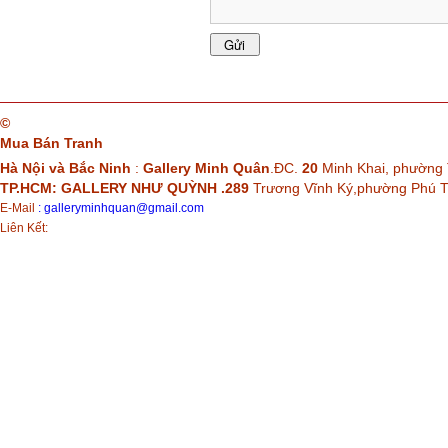
©
Mua Bán Tranh
Hà Nội và Bắc Ninh
:
Gallery Minh Quân
.ĐC.
20
Minh Khai, phường 
TP.HCM: GALLERY NHƯ QUỲNH .289
Trương Vĩnh Ký,phường Phú
E-Mail
:
galleryminhquan@gmail.com
Liên Kết: