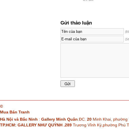
Gửi thảo luận
(B
(S
©
Mua Bán Tranh
Hà Nội và Bắc Ninh
:
Gallery Minh Quân
.ĐC.
20
Minh Khai, phường 
TP.HCM: GALLERY NHƯ QUỲNH .289
Trương Vĩnh Ký,phường Phú