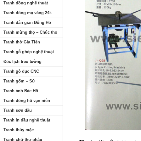
Tranh đồng nghệ thuật
Tranh đồng mạ vàng 24k
Tranh dân gian Đông Hồ
Tranh mừng thọ – Chúc thọ
Tranh thờ Gia Tiên
Tranh gỗ ghép nghệ thuật
Đốc lịch treo tường
Tranh gỗ đục CNC
Tranh gốm – Sứ
Tranh ảnh Bác Hồ
Tranh đồng hồ vạn niên
Tranh sơn dầu
Tranh in dầu nghệ thuật
Tranh thủy mặc
Tranh chữ thư pháp