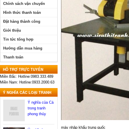
Chính sách vận chuyển
Hình thức thanh toán
Đặt hàng thành công
Giới thiệu
Tin tức tổng hợp
Hướng dẫn mua hàng
Thanh toán
HỖ TRỢ TRỰC TUYẾN
Miền Bắc: Hotline:0983.333.489
Miền Nam: Hotline:0933.2000.63
Ý NGHĨA CÁC LOẠI TRANH
Ý nghĩa của Cá
trong tranh
phong thủy
máy nhập khẩu trung quốc