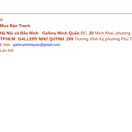
©
Mua Bán Tranh
Hà Nội và Bắc Ninh
:
Gallery Minh Quân
.ĐC.
20
Minh Khai, phường 
TP.HCM: GALLERY NHƯ QUỲNH .289
Trương Vĩnh Ký,phường Phú
E-Mail
:
galleryminhquan@gmail.com
Liên Kết: