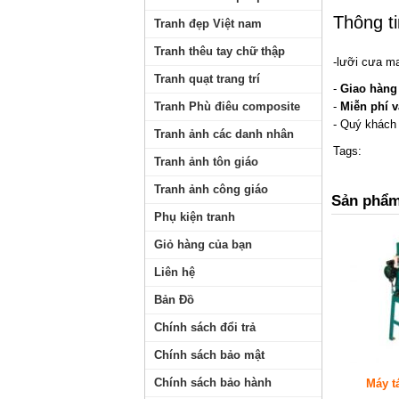
Thông tin
Tranh đẹp Việt nam
Tranh thêu tay chữ thập
-lưỡi cưa m
Tranh quạt trang trí
-
Giao hàng
-
Miễn phí 
Tranh Phù điêu composite
- Quý khách 
Tranh ảnh các danh nhân
Tags:
Tranh ảnh tôn giáo
Tranh ảnh công giáo
Sản phẩm
Phụ kiện tranh
Giỏ hàng của bạn
Liên hệ
Bản Đồ
Chính sách đổi trả
Chính sách bảo mật
Chính sách bảo hành
Máy t