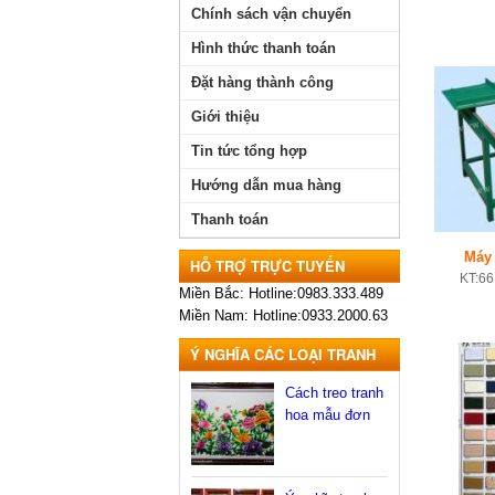
Chính sách vận chuyển
Hình thức thanh toán
Đặt hàng thành công
Giới thiệu
Tin tức tổng hợp
Hướng dẫn mua hàng
Thanh toán
Máy 
HỖ TRỢ TRỰC TUYẾN
KT:66
Miền Bắc: Hotline:0983.333.489
Miền Nam: Hotline:0933.2000.63
Ý NGHĨA CÁC LOẠI TRANH
Cách treo tranh
hoa mẫu đơn