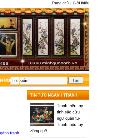
Trang chủ
|
Giới thiệu
NH CÔNG
TIN TỨC NGÀNH TRANH
Tranh thêu tay
tinh sảo cửu
ngư quần tụ-
Tranh thêu tay
đồng quê
ngành tranh