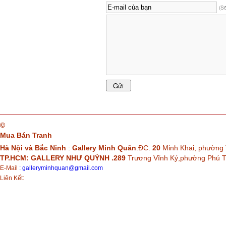
(S
©
Mua Bán Tranh
Hà Nội và Bắc Ninh
:
Gallery Minh Quân
.ĐC.
20
Minh Khai, phường 
TP.HCM: GALLERY NHƯ QUỲNH .289
Trương Vĩnh Ký,phường Phú
E-Mail
:
galleryminhquan@gmail.com
Liên Kết: