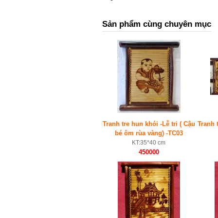
Sản phẩm cùng chuyên mục
Tranh tre hun khói -Lễ tri ( Cậu
Tranh 
bé ôm rùa vàng) -TC03
KT:35*40 cm
450000