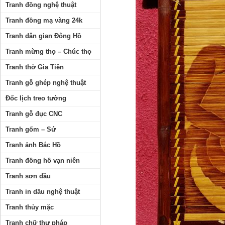
Tranh đồng nghệ thuật
Tranh đồng mạ vàng 24k
Tranh dân gian Đông Hồ
Tranh mừng thọ – Chúc thọ
Tranh thờ Gia Tiên
Tranh gỗ ghép nghệ thuật
Đốc lịch treo tường
Tranh gỗ đục CNC
Tranh gốm – Sứ
Tranh ảnh Bác Hồ
Tranh đồng hồ vạn niên
Tranh sơn dầu
Tranh in dầu nghệ thuật
Tranh thủy mặc
Tranh chữ thư pháp