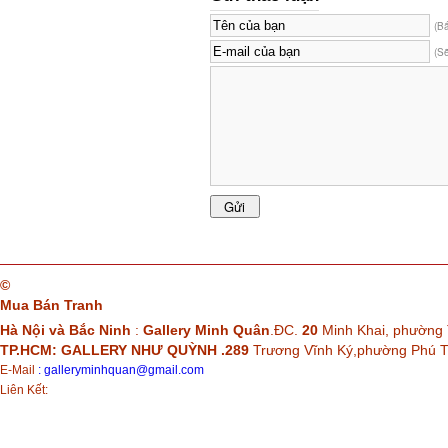
(B
(S
©
Mua Bán Tranh
Hà Nội và Bắc Ninh
:
Gallery Minh Quân
.ĐC.
20
Minh Khai, phường 
TP.HCM: GALLERY NHƯ QUỲNH .289
Trương Vĩnh Ký,phường Phú
E-Mail
:
galleryminhquan@gmail.com
Liên Kết: