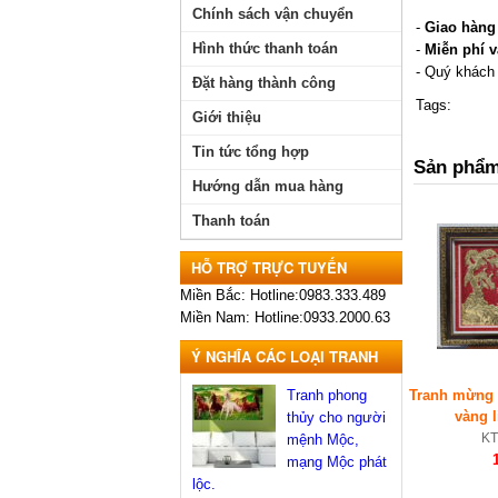
Chính sách vận chuyển
-
Giao hàng
Hình thức thanh toán
-
Miễn phí 
- Quý khách 
Đặt hàng thành công
Tags:
Giới thiệu
Tin tức tổng hợp
Sản phẩm
Hướng dẫn mua hàng
Thanh toán
HỖ TRỢ TRỰC TUYẾN
Miền Bắc: Hotline:0983.333.489
Miền Nam: Hotline:0933.2000.63
Ý NGHĨA CÁC LOẠI TRANH
Tranh phong
Tranh mừng 
vàng 
thủy cho người
KT
mệnh Mộc,
mạng Mộc phát
lộc.