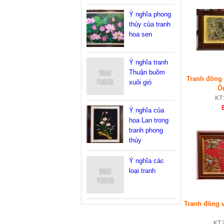
Ý nghĩa phong
thủy của tranh
hoa sen
Ý nghĩa tranh
Thuận buồm
Tranh đồng 
xuôi gió
Ô
KT
Ý nghĩa của
hoa Lan trong
tranh phong
thủy
Ý nghĩa các
loại tranh
Tranh đồng 
KT: