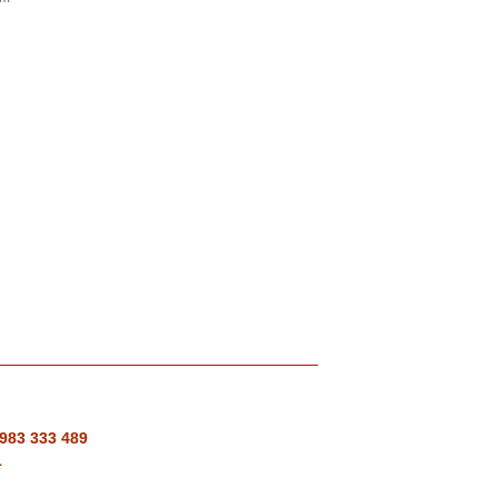
0983 333 489
1