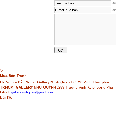
(B
(S
©
Mua Bán Tranh
Hà Nội và Bắc Ninh
:
Gallery Minh Quân
.ĐC.
20
Minh Khai, phường 
TP.HCM: GALLERY NHƯ QUỲNH .289
Trương Vĩnh Ký,phường Phú
E-Mail
:
galleryminhquan@gmail.com
Liên Kết: