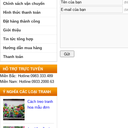
(B
Chính sách vận chuyển
(S
Hình thức thanh toán
Đặt hàng thành công
Giới thiệu
Tin tức tổng hợp
Hướng dẫn mua hàng
Thanh toán
HỖ TRỢ TRỰC TUYẾN
Miền Bắc: Hotline:0983.333.489
Miền Nam: Hotline:0933.2000.63
Ý NGHĨA CÁC LOẠI TRANH
Cách treo tranh
hoa mẫu đơn