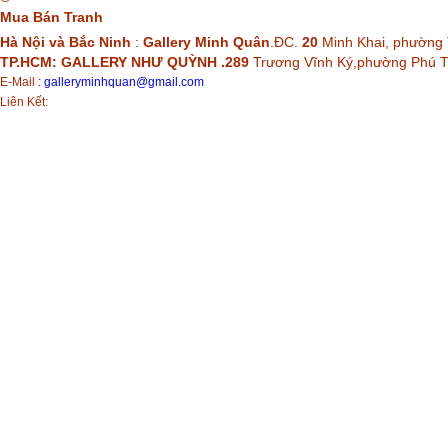
Mua Bán Tranh
Hà Nội và Bắc Ninh
:
Gallery Minh Quân
.ĐC.
20
Minh Khai, phường 
TP.HCM: GALLERY NHƯ QUỲNH .289
Trương Vĩnh Ký,phường Phú
E-Mail
:
galleryminhquan@gmail.com
Liên Kết: