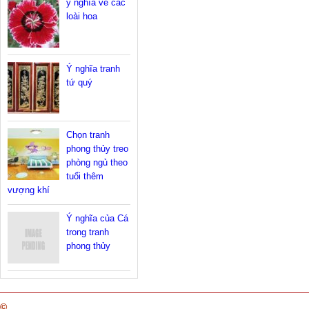
ý nghĩa về các
loài hoa
Ý nghĩa tranh
tứ quý
Chọn tranh
phong thủy treo
phòng ngủ theo
tuổi thêm
vượng khí
Ý nghĩa của Cá
trong tranh
phong thủy
©