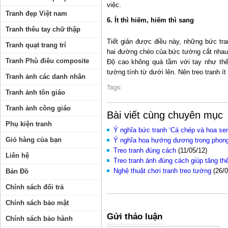
việc.
Tranh đẹp Việt nam
6. Ít thì hiếm, hiếm thì sang
Tranh thêu tay chữ thập
Tiết giản được điều này, những bức tr
Tranh quạt trang trí
hai đường chéo của bức tường cắt nhau ở 
Tranh Phù điêu composite
Độ cao không quá tầm với tay như thế
tường tính từ dưới lên. Nên treo tranh ít
Tranh ảnh các danh nhân
Tags:
Tranh ảnh tôn giáo
Tranh ảnh công giáo
Bài viết cùng chuyên mục
Phụ kiện tranh
Ý nghĩa bức tranh ‘Cá chép và hoa se
Giỏ hàng của bạn
Ý nghĩa hoa hướng dương trong phong
Treo tranh đúng cách
(11/05/12)
Liên hệ
Treo tranh ảnh đúng cách giúp tăng t
Nghệ thuật chơi tranh treo tường
(26/0
Bản Đồ
Chính sách đổi trả
Chính sách bảo mật
Gửi thảo luận
Chính sách bảo hành