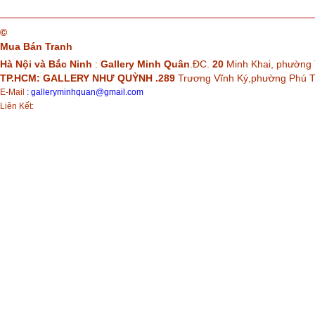
©
Mua Bán Tranh
Hà Nội và Bắc Ninh
:
Gallery Minh Quân
.ĐC.
20
Minh Khai, phường 
TP.HCM: GALLERY NHƯ QUỲNH .289
Trương Vĩnh Ký,phường Phú
E-Mail
:
galleryminhquan@gmail.com
Liên Kết: