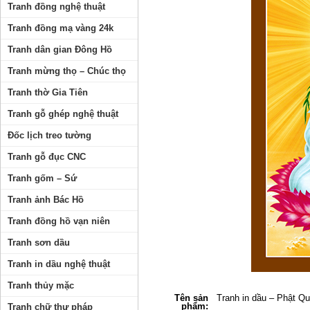
Tranh đồng nghệ thuật
Tranh đồng mạ vàng 24k
Tranh dân gian Đông Hồ
Tranh mừng thọ – Chúc thọ
Tranh thờ Gia Tiên
Tranh gỗ ghép nghệ thuật
Đốc lịch treo tường
Tranh gỗ đục CNC
Tranh gốm – Sứ
Tranh ảnh Bác Hồ
Tranh đồng hồ vạn niên
Tranh sơn dầu
Tranh in dầu nghệ thuật
Tranh thủy mặc
Tên sản
Tranh in dầu – Phật 
phẩm:
Tranh chữ thư pháp